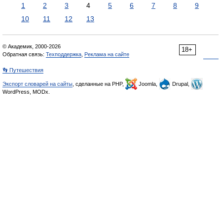
1
2
3
4
5
6
7
8
9
10
11
12
13
© Академик, 2000-2026
18+
Обратная связь:
Техподдержка
,
Реклама на сайте
👣 Путешествия
Экспорт словарей на сайты
, сделанные на PHP,
Joomla,
Drupal,
WordPress, MODx.