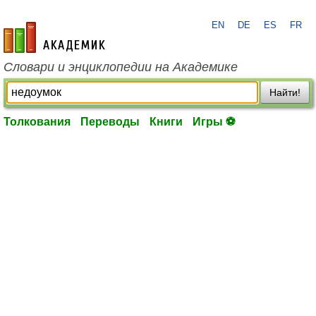
EN
DE
ES
FR
academic.ru
Словари и энциклопедии на Академике
Найти!
Толкования
Переводы
Книги
Игры ⚽